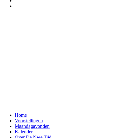
Home
Voorstellingen
Maandagavonden
Kalender
Over De Nwe Tijd