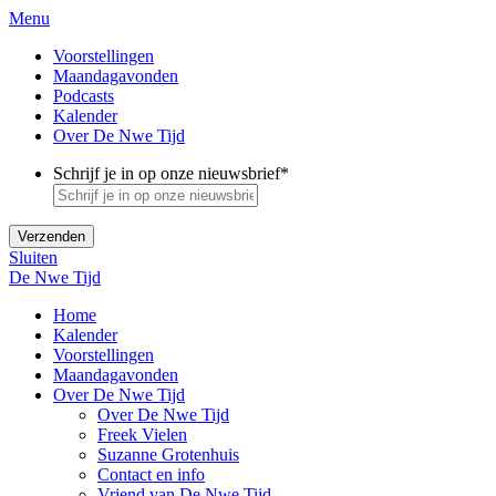
Menu
Voorstellingen
Maandagavonden
Podcasts
Kalender
Over De Nwe Tijd
Schrijf je in op onze nieuwsbrief
*
Sluiten
De Nwe Tijd
Home
Kalender
Voorstellingen
Maandagavonden
Over De Nwe Tijd
Over De Nwe Tijd
Freek Vielen
Suzanne Grotenhuis
Contact en info
Vriend van De Nwe Tijd