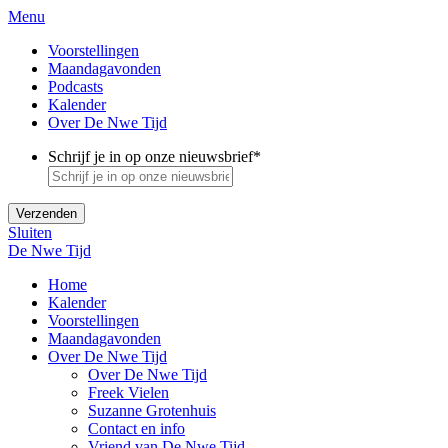
Menu
Voorstellingen
Maandagavonden
Podcasts
Kalender
Over De Nwe Tijd
Schrijf je in op onze nieuwsbrief
*
Sluiten
De Nwe Tijd
Home
Kalender
Voorstellingen
Maandagavonden
Over De Nwe Tijd
Over De Nwe Tijd
Freek Vielen
Suzanne Grotenhuis
Contact en info
Vriend van De Nwe Tijd