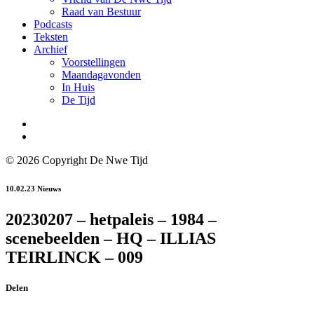
Raad van Bestuur
Podcasts
Teksten
Archief
Voorstellingen
Maandagavonden
In Huis
De Tijd
© 2026 Copyright De Nwe Tijd
10.02.23
Nieuws
20230207 – hetpaleis – 1984 –
scenebeelden – HQ – ILLIAS
TEIRLINCK – 009
Delen