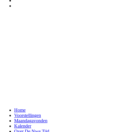
Home
Voorstellingen
Maandagavonden
Kalender
Over De Nwe Tijd