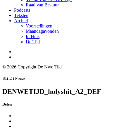
Raad van Bestuur
Podcasts
Teksten
Archief
Voorstellingen
Maandagavonden
In Huis
De Tijd
© 2026 Copyright De Nwe Tijd
15.11.21
Nieuws
DENWETIJD_holyshit_A2_DEF
Delen