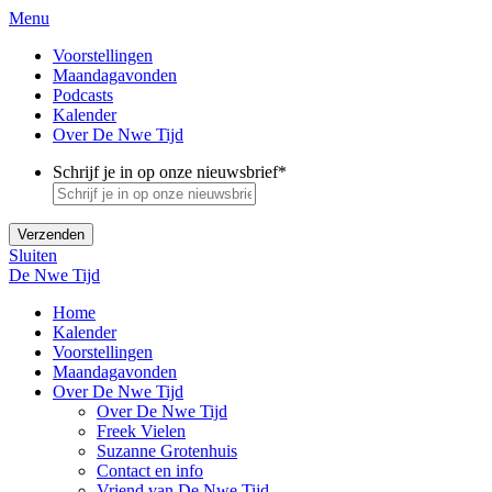
Menu
Voorstellingen
Maandagavonden
Podcasts
Kalender
Over De Nwe Tijd
Schrijf je in op onze nieuwsbrief
*
Sluiten
De Nwe Tijd
Home
Kalender
Voorstellingen
Maandagavonden
Over De Nwe Tijd
Over De Nwe Tijd
Freek Vielen
Suzanne Grotenhuis
Contact en info
Vriend van De Nwe Tijd